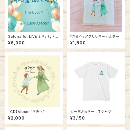
Satona 1st LIVE & Party!（録
『きみへ』アクリルキーホルダー
画データ）
¥6,000
¥1,800
【CD】Album "きみへ”
ビー玉ぶっきー Tシャツ
¥2,000
¥3,150