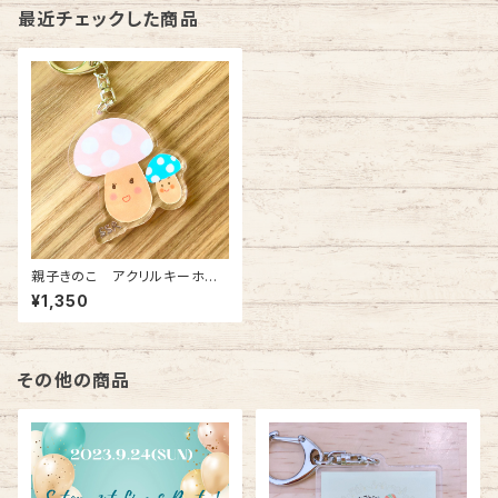
最近チェックした商品
親子きのこ アクリルキーホル
ダー
¥1,350
その他の商品