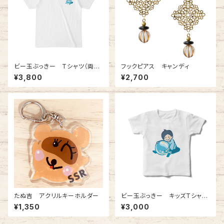
ビー玉ぶっきー Tシャツ（両面
フックピアス キャンディ
プリント）
¥3,800
¥2,700
たぬ吉 アクリルキーホルダー
ビー玉ぶっきー キッズTシャツ
120cm
¥1,350
¥3,000