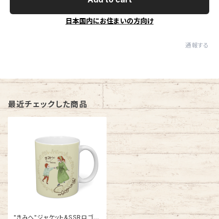
日本国内にお住まいの方向け
通報する
最近チェックした商品
"きみへ"ジャケット&SSRロゴ入