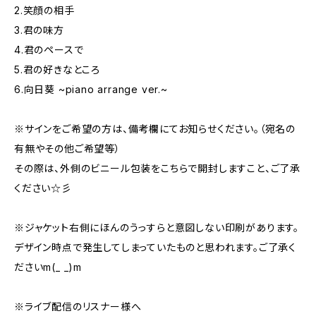
2.笑顔の相手
3.君の味方
4.君のペースで
5.君の好きなところ
6.向日葵 ~piano arrange ver.~
※サインをご希望の方は、備考欄にてお知らせください。（宛名の
有無やその他ご希望等）
その際は、外側のビニール包装をこちらで開封しますこと、ご了承
ください☆彡
※ジャケット右側にほんのうっすらと意図しない印刷があります。
デザイン時点で発生してしまっていたものと思われます。ご了承く
ださいm(_ _)m
※ライブ配信のリスナー様へ