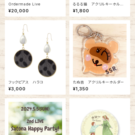
Ordermade Live
るるる猫 アクリルキーホルダ
ー
¥20,000
¥1,800
フックピアス ハラコ
たぬ吉 アクリルキーホルダー
¥3,000
¥1,350