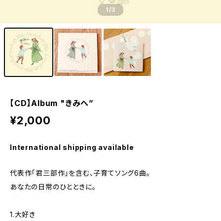
1
/3
【CD】Album "きみへ”
¥2,000
International shipping available
代表作「君三部作」を含む、子育てソング6曲。
あなたの日常のひとときに。
1.大好き