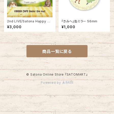
2nd LIVE/Satona Happy Pa
『きみへ』缶ミラー 56mm
rty!(録画データ）
¥3,000
¥1,000
商品一覧に戻る
© Satona Online Store 『SATOMART』
Powered by